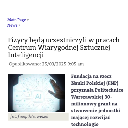
na
Main Page
»
News
»
Fizycy będą uczestniczyli w pracach
Centrum Wiarygodnej Sztucznej
Inteligencji
Opublikowano: 25/03/2025 9:05 am
Fundacja na rzecz
Nauki Polskiej (FNP)
przyznała Politechnice
Warszawskiej 30-
milionowy grant na
stworzenie jednostki
fot. freepik/rawpixel
mającej rozwijać
technologie