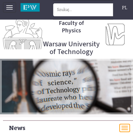
PL
Toggle
navigation
Faculty of
Physics
Warsaw University
of Technology
News
To