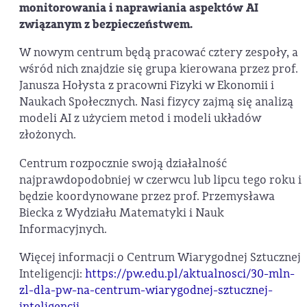
monitorowania i naprawiania aspektów AI
związanym z bezpieczeństwem.
W nowym centrum będą pracować cztery zespoły, a
wśród nich znajdzie się grupa kierowana przez prof.
Janusza Hołysta z pracowni Fizyki w Ekonomii i
Naukach Społecznych. Nasi fizycy zajmą się analizą
modeli AI z użyciem metod i modeli układów
złożonych.
Centrum rozpocznie swoją działalność
najprawdopodobniej w czerwcu lub lipcu tego roku i
będzie koordynowane przez prof. Przemysława
Biecka z Wydziału Matematyki i Nauk
Informacyjnych.
Więcej informacji o Centrum Wiarygodnej Sztucznej
Inteligencji:
https://pw.edu.pl/aktualnosci/30-mln-
zl-dla-pw-na-centrum-wiarygodnej-sztucznej-
inteligencji