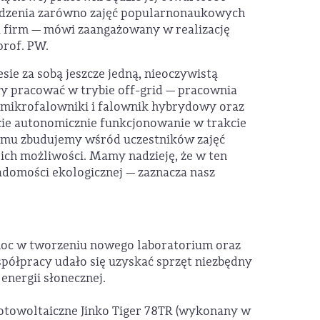
adzenia zarówno zajęć popularnonaukowych
la firm — mówi zaangażowany w realizację
 prof. PW.
esie za sobą jeszcze jedną, nieoczywistą
y pracować w trybie off-grid — pracownia
, mikrofalowniki i falownik hybrydowy oraz
cie autonomicznie funkcjonowanie w trakcie
i temu zbudujemy wśród uczestników zajęć
ich możliwości. Mamy nadzieję, że w ten
adomości ekologicznej — zaznacza nasz
c w tworzeniu nowego laboratorium oraz
półpracy udało się uzyskać sprzęt niezbędny
energii słonecznej.
otowoltaiczne Jinko Tiger 78TR (wykonany w