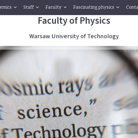
emics
Staff
Faculty
Fascinating physics
Conta
Faculty of Physics
Warsaw University of Technology