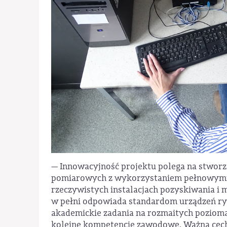
— Innowacyjność projektu polega na stworz
pomiarowych z wykorzystaniem pełnowym
rzeczywistych instalacjach pozyskiwania i 
w pełni odpowiada standardom urządzeń ry
akademickie zadania na rozmaitych poziomac
kolejne kompetencje zawodowe. Ważną cechą