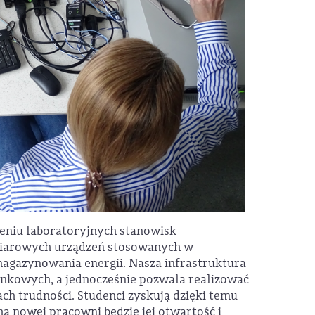
eniu laboratoryjnych stanowisk
iarowych urządzeń stosowanych w
magazynowania energii. Nasza infrastruktura
nkowych, a jednocześnie pozwala realizować
h trudności. Studenci zyskują dzięki temu
 nowej pracowni będzie jej otwartość i