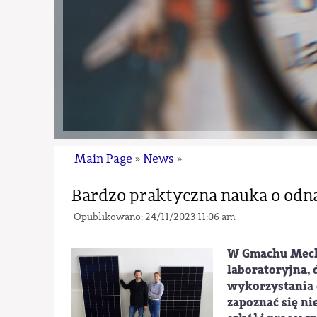
Main Page
News
»
»
Bardzo praktyczna nauka o odn
Opublikowano: 24/11/2023 11:06 am
W Gmachu Mech
laboratoryjna, 
wykorzystania 
zapoznać się ni