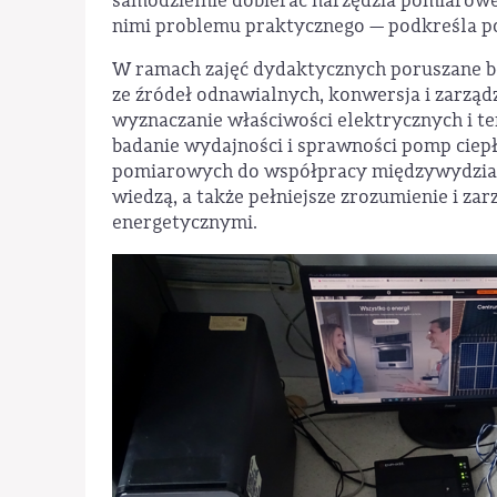
samodzielnie dobierać narzędzia pomiarowe
nimi problemu praktycznego — podkreśla 
W ramach zajęć dydaktycznych poruszane bę
ze źródeł odnawialnych, konwersja i zarząd
wyznaczanie właściwości elektrycznych i t
badanie wydajności i sprawności pomp ciep
pomiarowych do współpracy międzywydziałow
wiedzą, a także pełniejsze zrozumienie i 
energetycznymi.