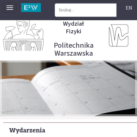
EN
Toggle
navigation
Wydział
Fizyki
Politechnika
Warszawska
Wydarzenia