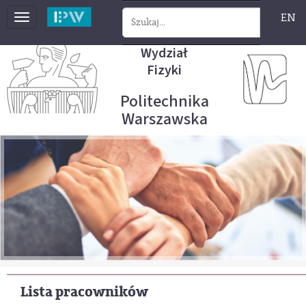
EN
Toggle
navigation
Wydział
Fizyki
Politechnika
Warszawska
Lista pracowników