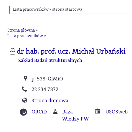
Lista pracowników - strona startowa
Strona główna
»
Lista pracowników
»
dr hab. prof. ucz. Michał Urbański
Zakład Badań Strukturalnych
p. 538, GIMiO
22 234 7872
Strona domowa
ORCiD
Baza
USOSweb
Wiedzy PW