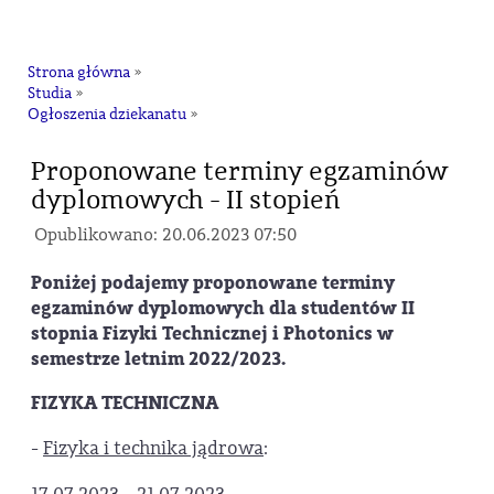
na
Strona główna
»
Studia
»
Ogłoszenia dziekanatu
»
Proponowane terminy egzaminów
dyplomowych - II stopień
Opublikowano: 20.06.2023 07:50
Poniżej podajemy proponowane terminy
egzaminów dyplomowych dla studentów II
stopnia Fizyki Technicznej i Photonics w
semestrze letnim 2022/2023.
FIZYKA TECHNICZNA
-
Fizyka i technika jądrowa
: