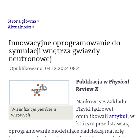
na
Strona główna
»
Aktualności
»
Innowacyjne oprogramowanie do
symulacji wnętrza gwiazdy
neutronowej
Opublikowano: 04.12.2024 08:41
Publikacja w
Physical
Review X
Naukowcy z Zakładu
Fizyki Jądrowej
Wizualizacja pierścieni
wirowych
opublikowali
artykuł
, w
którym przedstawiają
oprogramowanie modelujące nadciekłą materię