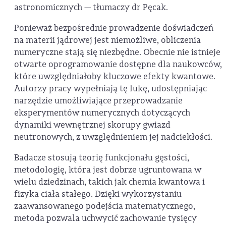
astronomicznych — tłumaczy dr Pęcak.
Ponieważ bezpośrednie prowadzenie doświadczeń
na materii jądrowej jest niemożliwe, obliczenia
numeryczne stają się niezbędne. Obecnie nie istnieje
otwarte oprogramowanie dostępne dla naukowców,
które uwzględniałoby kluczowe efekty kwantowe.
Autorzy pracy wypełniają tę lukę, udostępniając
narzędzie umożliwiające przeprowadzanie
eksperymentów numerycznych dotyczących
dynamiki wewnętrznej skorupy gwiazd
neutronowych, z uwzględnieniem jej nadciekłości.
Badacze stosują teorię funkcjonału gęstości,
metodologię, która jest dobrze ugruntowana w
wielu dziedzinach, takich jak chemia kwantowa i
fizyka ciała stałego. Dzięki wykorzystaniu
zaawansowanego podejścia matematycznego,
metoda pozwala uchwycić zachowanie tysięcy