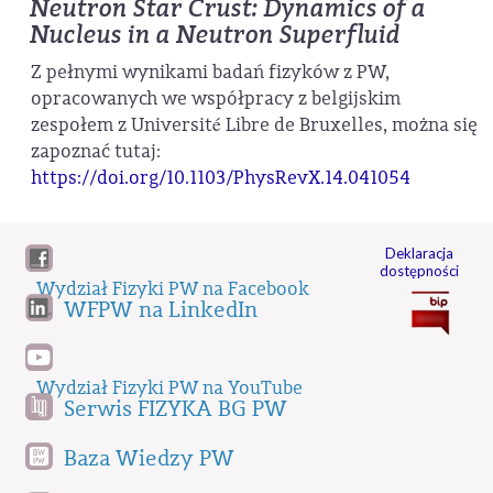
Neutron Star Crust: Dynamics of a
Nucleus in a Neutron Superfluid
Z pełnymi wynikami badań fizyków z PW,
opracowanych we współpracy z belgijskim
zespołem z Université Libre de Bruxelles, można się
zapoznać tutaj:
https://doi.org/10.1103/PhysRevX.14.041054
Deklaracja
dostępności
Wydział Fizyki PW na Facebook
WFPW na LinkedIn
Wydział Fizyki PW na YouTube
Serwis FIZYKA BG PW
Baza Wiedzy PW