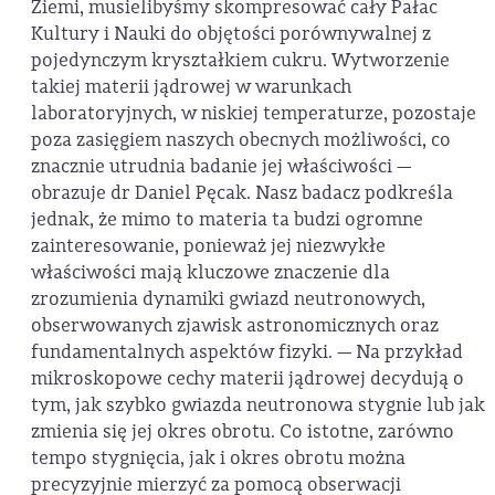
Ziemi, musielibyśmy skompresować cały Pałac
Kultury i Nauki do objętości porównywalnej z
pojedynczym kryształkiem cukru. Wytworzenie
takiej materii jądrowej w warunkach
laboratoryjnych, w niskiej temperaturze, pozostaje
poza zasięgiem naszych obecnych możliwości, co
znacznie utrudnia badanie jej właściwości —
obrazuje dr Daniel Pęcak. Nasz badacz podkreśla
jednak, że mimo to materia ta budzi ogromne
zainteresowanie, ponieważ jej niezwykłe
właściwości mają kluczowe znaczenie dla
zrozumienia dynamiki gwiazd neutronowych,
obserwowanych zjawisk astronomicznych oraz
fundamentalnych aspektów fizyki. — Na przykład
mikroskopowe cechy materii jądrowej decydują o
tym, jak szybko gwiazda neutronowa stygnie lub jak
zmienia się jej okres obrotu. Co istotne, zarówno
tempo stygnięcia, jak i okres obrotu można
precyzyjnie mierzyć za pomocą obserwacji