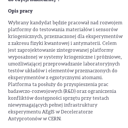
Opis pracy
Wybrany kandydat będzie pracował nad rozwojem
platformy do testowania materiałów i sensorów
kriogenicznych, przeznaczonej dla eksperymentów
z zakresu fizyki kwantowej i antymaterii. Celem
jest zaprojektowanie zintegrowanej platformy
wyposażonej w systemy kriogeniczne i próżniowe,
umożliwiającej przeprowadzanie laboratoryjnych
testów układów i elementów przeznaczonych do
eksperymentów z egzotycznymi atomami.
Platforma ta posłuży do przyspieszenia prac
badawczo-rozwojowych (R&D) oraz ograniczenia
konfliktów dostępności sprzętu przy testach
niewymagających pełnej infrastruktury
eksperymentu AEgIS w Deceleratorze
Antyprotonów w CERN.