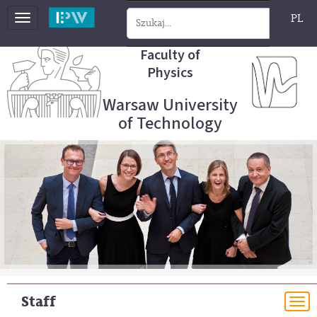
PL
Toggle
navigation
Faculty of
Physics
Warsaw University
of Technology
Staff
To