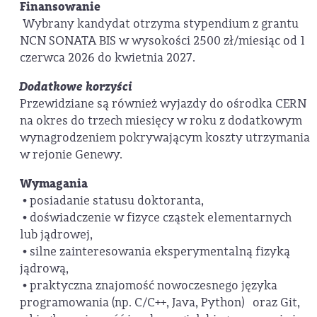
Finansowanie
Wybrany kandydat otrzyma stypendium z grantu
NCN SONATA BIS w wysokości 2500 zł/miesiąc od 1
czerwca 2026 do kwietnia 2027.
Dodatkowe korzyści
Przewidziane są również wyjazdy do ośrodka CERN
na okres do trzech miesięcy w roku z dodatkowym
wynagrodzeniem pokrywającym koszty utrzymania
w rejonie Genewy.
Wymagania
• posiadanie statusu doktoranta,
• doświadczenie w fizyce cząstek elementarnych
lub jądrowej,
• silne zainteresowania eksperymentalną fizyką
jądrową,
• praktyczna znajomość nowoczesnego języka
programowania (np. C/C++, Java, Python) oraz Git,