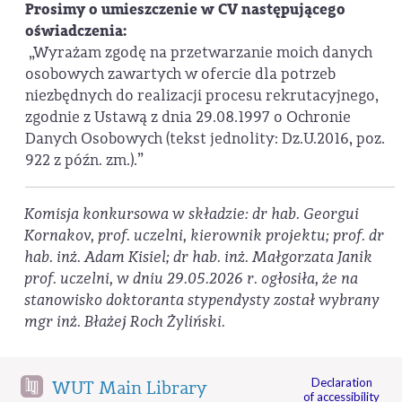
Prosimy o umieszczenie w CV następującego
oświadczenia:
„Wyrażam zgodę na przetwarzanie moich danych
osobowych zawartych w ofercie dla potrzeb
niezbędnych do realizacji procesu rekrutacyjnego,
zgodnie z Ustawą z dnia 29.08.1997 o Ochronie
Danych Osobowych (tekst jednolity: Dz.U.2016, poz.
922 z późn. zm.).”
Komisja konkursowa w składzie: dr hab. Georgui
Kornakov, prof. uczelni, kierownik projektu; prof. dr
hab. inż. Adam Kisiel; dr hab. inż. Małgorzata Janik
prof. uczelni, w dniu 29.05.2026 r. ogłosiła, że na
stanowisko doktoranta stypendysty został wybrany
mgr inż. Błażej Roch Żyliński.
Declaration
WUT Main Library
of accessibility