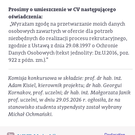
Prosimy o umieszczenie w CV następującego
oświadczenia:
„Wyrażam zgodę na przetwarzanie moich danych
osobowych zawartych w ofercie dla potrzeb
niezbędnych do realizacji procesu rekrutacyjnego,
zgodnie z Ustawą z dnia 29.08.1997 o Ochronie
Danych Osobowych (tekst jednolity: Dz.U.2016, poz.
922 z późn. zm.).”
Komisja konkursowa w składzie: prof. dr hab. inż.
Adam Kisiel, kierownik projektu; dr hab. Georgui
Kornakov, prof. uczelni; dr hab. inż. Małgorzata Janik
prof. uczelni, w dniu 29.05.2026 r. ogłosiła, że na
stanowisko studenta stypendysty został wybrany
Michał Ochmański.
Declaration