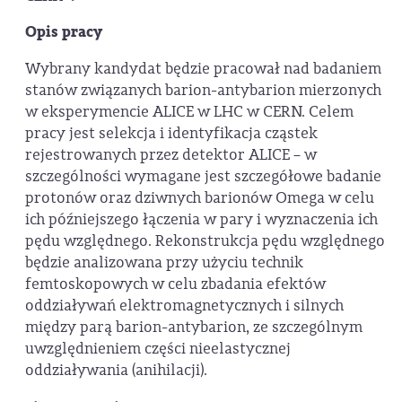
Opis pracy
Wybrany kandydat będzie pracował nad badaniem
stanów związanych barion-antybarion mierzonych
w eksperymencie ALICE w LHC w CERN. Celem
pracy jest selekcja i identyfikacja cząstek
rejestrowanych przez detektor ALICE – w
szczególności wymagane jest szczegółowe badanie
protonów oraz dziwnych barionów Omega w celu
ich późniejszego łączenia w pary i wyznaczenia ich
pędu względnego. Rekonstrukcja pędu względnego
będzie analizowana przy użyciu technik
femtoskopowych w celu zbadania efektów
oddziaływań elektromagnetycznych i silnych
między parą barion-antybarion, ze szczególnym
uwzględnieniem części nieelastycznej
oddziaływania (anihilacji).