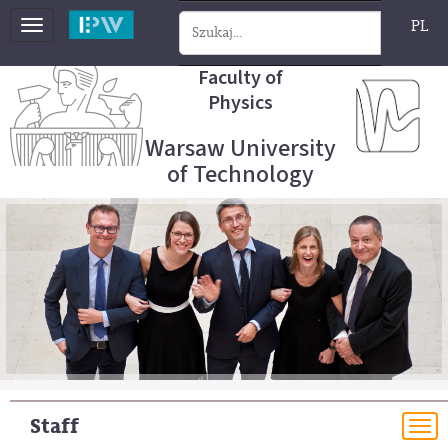
PL
Toggle
navigation
Faculty of
Physics
Warsaw University
of Technology
Staff
To