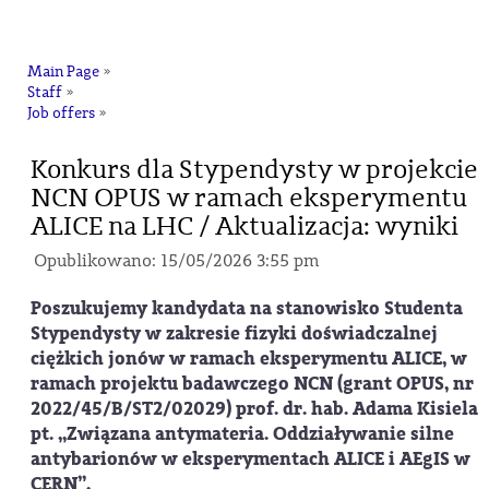
na
Main Page
»
Staff
»
Job offers
»
Konkurs dla Stypendysty w projekcie
NCN OPUS w ramach eksperymentu
ALICE na LHC / Aktualizacja: wyniki
Opublikowano: 15/05/2026 3:55 pm
Poszukujemy kandydata na stanowisko Studenta
Stypendysty w zakresie fizyki doświadczalnej
ciężkich jonów w ramach eksperymentu ALICE, w
ramach projektu badawczego NCN (grant OPUS, nr
2022/45/B/ST2/02029) prof. dr. hab. Adama Kisiela
pt. „Związana antymateria. Oddziaływanie silne
antybarionów w eksperymentach ALICE i AEgIS w
CERN”.