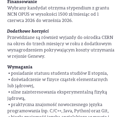
Finansowanie
Wybrany kandydat otrzyma stypendium z grantu
NCN OPUS w wysokości 1500 zł/miesiąc od 1
czerwca 2026 do września 2026.
Dodatkowe korzyści
Przewidziane są również wyjazdy do ośrodka CERN
na okres do trzech miesięcy w roku z dodatkowym
wynagrodzeniem pokrywającym koszty utrzymania
w rejonie Genewy.
Wymagania
• posiadanie statusu studenta studiów II stopnia,
• doświadczenie w fizyce cząstek elementarnych
lub jądrowej,
• silne zainteresowania eksperymentalną fizyką
jądrową,
• praktyczna znajomość nowoczesnego języka
programowania (np. C/C++, Java, Python) oraz Git,