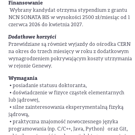
Finansowanie
Wybrany kandydat otrzyma stypendium z grantu
NCN SONATA BIS w wysokości 2500 zł/miesiąc od 1
czerwca 2026 do kwietnia 2027.
Dodatkowe korzyści
Przewidziane są również wyjazdy do ośrodka CERN
na okres do trzech miesięcy w roku z dodatkowym
wynagrodzeniem pokrywającym koszty utrzymania
w rejonie Genewy.
Wymagania
• posiadanie statusu doktoranta,
• doświadczenie w fizyce cząstek elementarnych
lub jądrowej,
• silne zainteresowania eksperymentalną fizyką
jądrową,
• praktyczna znajomość nowoczesnego języka
programowania (np. C/C++, Java, Python) oraz Git,