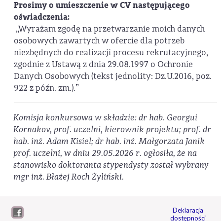
Prosimy o umieszczenie w CV następującego
oświadczenia:
„Wyrażam zgodę na przetwarzanie moich danych
osobowych zawartych w ofercie dla potrzeb
niezbędnych do realizacji procesu rekrutacyjnego,
zgodnie z Ustawą z dnia 29.08.1997 o Ochronie
Danych Osobowych (tekst jednolity: Dz.U.2016, poz.
922 z późn. zm.).”
Komisja konkursowa w składzie: dr hab. Georgui
Kornakov, prof. uczelni, kierownik projektu; prof. dr
hab. inż. Adam Kisiel; dr hab. inż. Małgorzata Janik
prof. uczelni, w dniu 29.05.2026 r. ogłosiła, że na
stanowisko doktoranta stypendysty został wybrany
mgr inż. Błażej Roch Żyliński.
Deklaracja
dostępności