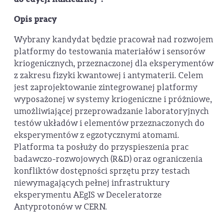
Opis pracy
Wybrany kandydat będzie pracował nad rozwojem
platformy do testowania materiałów i sensorów
kriogenicznych, przeznaczonej dla eksperymentów
z zakresu fizyki kwantowej i antymaterii. Celem
jest zaprojektowanie zintegrowanej platformy
wyposażonej w systemy kriogeniczne i próżniowe,
umożliwiającej przeprowadzanie laboratoryjnych
testów układów i elementów przeznaczonych do
eksperymentów z egzotycznymi atomami.
Platforma ta posłuży do przyspieszenia prac
badawczo-rozwojowych (R&D) oraz ograniczenia
konfliktów dostępności sprzętu przy testach
niewymagających pełnej infrastruktury
eksperymentu AEgIS w Deceleratorze
Antyprotonów w CERN.