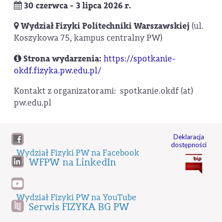
30 czerwca - 3 lipca 2026 r.
Wydział Fizyki Politechniki Warszawskiej
(ul.
Koszykowa 75, kampus centralny PW)
Strona wydarzenia:
https://spotkanie-
okdf.fizyka.pw.edu.pl/
Kontakt z organizatorami: spotkanie.okdf (at)
pw.edu.pl
Deklaracja
dostępności
Wydział Fizyki PW na Facebook
WFPW na LinkedIn
Wydział Fizyki PW na YouTube
Serwis FIZYKA BG PW